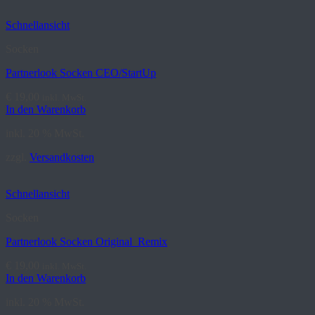
Schnellansicht
Socken
Partnerlook Socken CEO/StartUp
€
19,00
inkl. MwSt.
In den Warenkorb
inkl. 20 % MwSt.
zzgl.
Versandkosten
Schnellansicht
Socken
Partnerlook Socken Original_Remix
€
19,00
inkl. MwSt.
In den Warenkorb
inkl. 20 % MwSt.