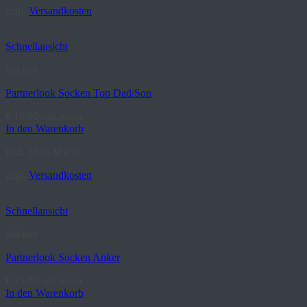
zzgl.
Versandkosten
Schnellansicht
Socken
Partnerlook Socken Top Dad/Son
€
19,00
inkl. MwSt.
In den Warenkorb
inkl. 20 % MwSt.
zzgl.
Versandkosten
Schnellansicht
Socken
Partnerlook Socken Anker
€
19,00
inkl. MwSt.
In den Warenkorb