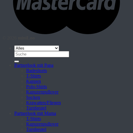
© 2026
miniLoo
Suche
nach:
Partnerlook mit Papa
Badeshorts
T-Shirts
Kappen
Polo-Shirts
Kapuzenpullover
Socken
Krawatten/Fliegen
Turnbeutel
Partnerlook mit Mama
T-Shirts
Kapuzenpullover
Turnbeutel