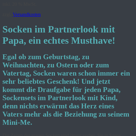
inkl. 20 % MwSt.
zzgl.
Versandkosten
Socken im Partnerlook mit
Papa, ein echtes Musthave!
Egal ob zum
Geburtstag
, zu
Weihnachten,
zu
Ostern
oder zum
Vatertag
, Socken waren schon immer ein
sehr beliebtes Geschenk! Und jetzt
kommt die Draufgabe für jeden Papa,
Sockensets im Partnerlook mit Kind,
denn nichts erwärmt das Herz eines
Vaters mehr als die Beziehung zu seinem
Mini-Me.
Die Zeiten der grauen Socken sind längst vorbei. Sie in Szene