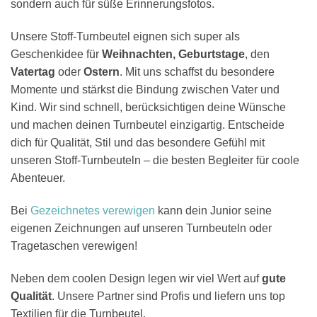
sondern auch für süße Erinnerungsfotos.
Unsere Stoff-Turnbeutel eignen sich super als
Geschenkidee für
Weihnachten,
Geburtstage
, den
Vatertag
oder
Ostern
. Mit uns schaffst du besondere
Momente und stärkst die Bindung zwischen Vater und
Kind. Wir sind schnell, berücksichtigen deine Wünsche
und machen deinen Turnbeutel einzigartig. Entscheide
dich für Qualität, Stil und das besondere Gefühl mit
unseren Stoff-Turnbeuteln – die besten Begleiter für coole
Abenteuer.
Bei
Gezeichnetes verewigen
kann dein Junior seine
eigenen Zeichnungen auf unseren Turnbeuteln oder
Tragetaschen verewigen!
Neben dem coolen Design legen wir viel Wert auf
gute
Qualität
. Unsere Partner sind Profis und liefern uns top
Textilien für die Turnbeutel.