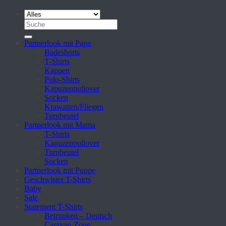
Suche
nach:
Partnerlook mit Papa
Badeshorts
T-Shirts
Kappen
Polo-Shirts
Kapuzenpullover
Socken
Krawatten/Fliegen
Turnbeutel
Partnerlook mit Mama
T-Shirts
Kapuzenpullover
Turnbeutel
Socken
Partnerlook mit Puppe
Geschwister T-Shirts
Baby
Sale
Statement T-Shirts
Betrunken – Deutsch
Caravan-Zone