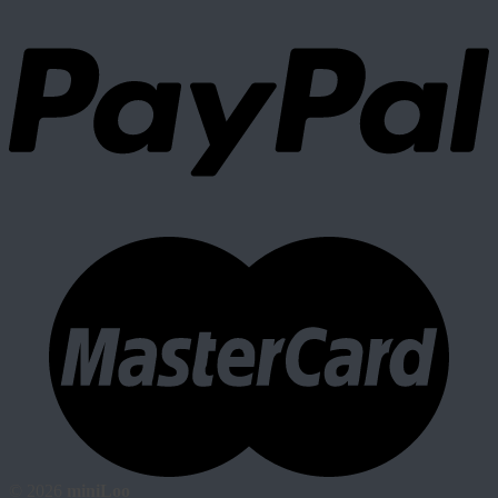
© 2026
miniLoo