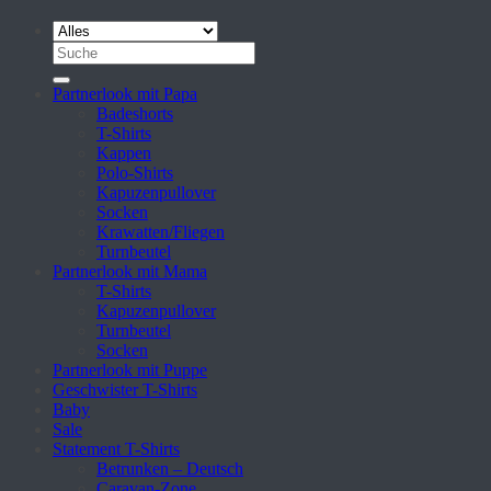
Suche
nach:
Partnerlook mit Papa
Badeshorts
T-Shirts
Kappen
Polo-Shirts
Kapuzenpullover
Socken
Krawatten/Fliegen
Turnbeutel
Partnerlook mit Mama
T-Shirts
Kapuzenpullover
Turnbeutel
Socken
Partnerlook mit Puppe
Geschwister T-Shirts
Baby
Sale
Statement T-Shirts
Betrunken – Deutsch
Caravan-Zone