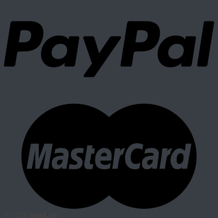
© 2026
miniLoo