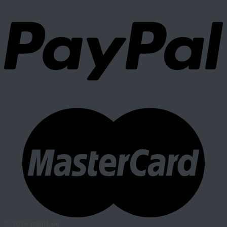
© 2026
miniLoo