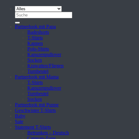
Suche
nach:
Partnerlook mit Papa
Badeshorts
T-Shirts
Kappen
Polo-Shirts
Kapuzenpullover
Socken
Krawatten/Fliegen
Turnbeutel
Partnerlook mit Mama
T-Shirts
Kapuzenpullover
Turnbeutel
Socken
Partnerlook mit Puppe
Geschwister T-Shirts
Baby
Sale
Statement T-Shirts
Betrunken – Deutsch
Caravan-Zone