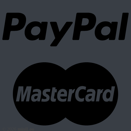
© 2026
miniLoo