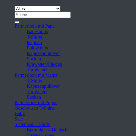
Suche
nach:
Partnerlook mit Papa
Badeshorts
T-Shirts
Kappen
Polo-Shirts
Kapuzenpullover
Socken
Krawatten/Fliegen
Turnbeutel
Partnerlook mit Mama
T-Shirts
Kapuzenpullover
Turnbeutel
Socken
Partnerlook mit Puppe
Geschwister T-Shirts
Baby
Sale
Statement T-Shirts
Betrunken – Deutsch
Caravan-Zone