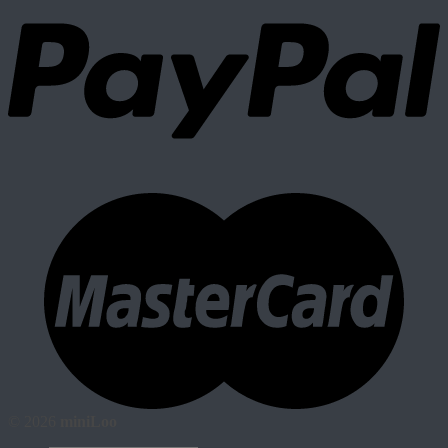
© 2026
miniLoo