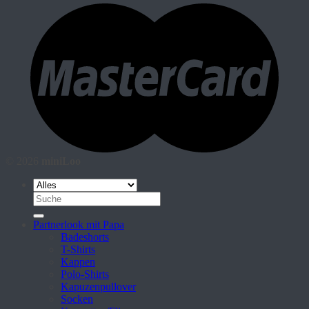
© 2026
miniLoo
Suche
nach:
Partnerlook mit Papa
Badeshorts
T-Shirts
Kappen
Polo-Shirts
Kapuzenpullover
Socken