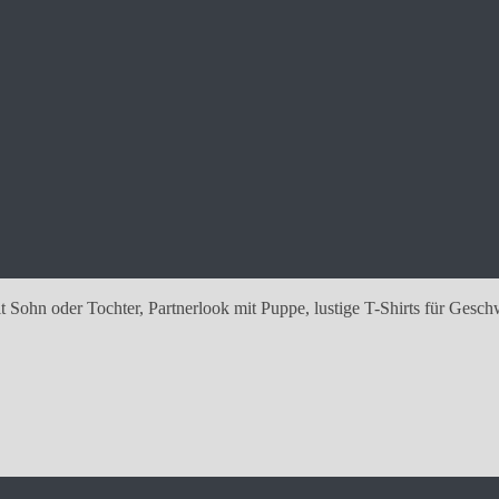
 Sohn oder Tochter, Partnerlook mit Puppe, lustige T-Shirts für Gesch