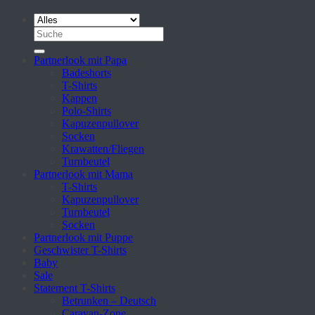
Suche
nach:
Partnerlook mit Papa
Badeshorts
T-Shirts
Kappen
Polo-Shirts
Kapuzenpullover
Socken
Krawatten/Fliegen
Turnbeutel
Partnerlook mit Mama
T-Shirts
Kapuzenpullover
Turnbeutel
Socken
Partnerlook mit Puppe
Geschwister T-Shirts
Baby
Sale
Statement T-Shirts
Betrunken – Deutsch
Caravan-Zone