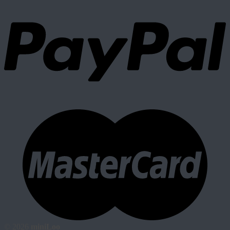
© 2026
miniLoo