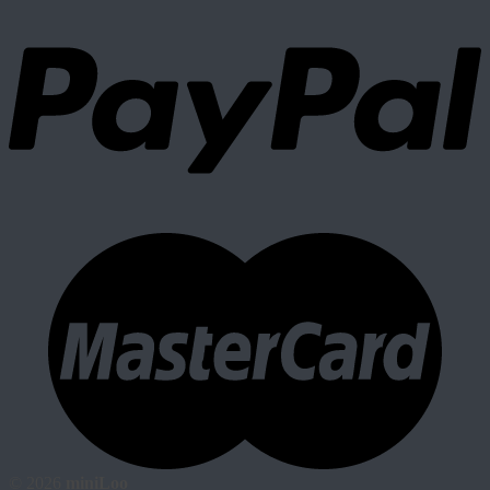
© 2026
miniLoo