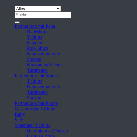
Suche
nach:
Partnerlook mit Papa
Badeshorts
T-Shirts
Kappen
Polo-Shirts
Kapuzenpullover
Socken
Krawatten/Fliegen
Turnbeutel
Partnerlook mit Mama
T-Shirts
Kapuzenpullover
Turnbeutel
Socken
Partnerlook mit Puppe
Geschwister T-Shirts
Baby
Sale
Statement T-Shirts
Betrunken – Deutsch
Caravan-Zone