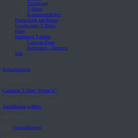
Turnbeutel
T-Shirts
Kapuzenpullover
Partnerlook mit Puppe
Geschwister T-Shirts
Baby
Statement T-Shirts
Caravan-Zone
Betrunken - Deutsch
Sale
Schnellansicht
Caravan-Zone
Camping T-Shirt “Home is”
€
25,00
–
€
29,00
inkl. MwSt.
Ausführung wählen
Dieses
inkl. MwSt.
Produkt
weist
zzgl.
Versandkosten
mehrere
Varianten
Lieferzeit:
4