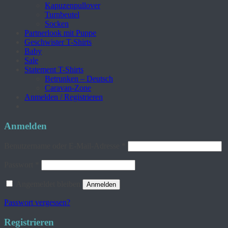
Kapuzenpullover
Turnbeutel
Socken
Partnerlook mit Puppe
Geschwister T-Shirts
Baby
Sale
Statement T-Shirts
Betrunken – Deutsch
Caravan-Zone
Anmelden / Registrieren
Anmelden
Erforderlich
Benutzername oder E-Mail-Adresse
*
Erforderlich
Passwort
*
Angemeldet bleiben
Anmelden
Passwort vergessen?
Registrieren