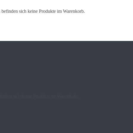
 befinden sich keine Produkte im Warenkorb.
finden sich keine Produkte im Warenkorb.