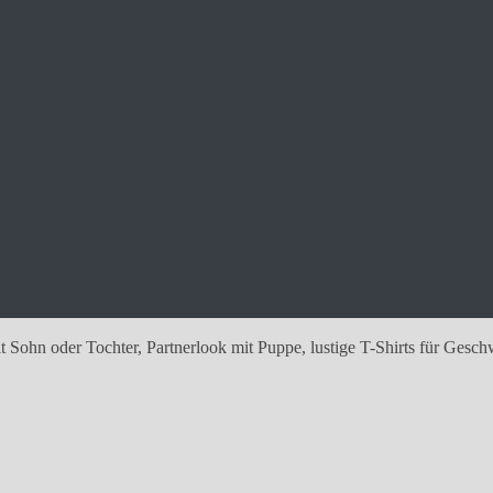
 Sohn oder Tochter, Partnerlook mit Puppe, lustige T-Shirts für Gesch