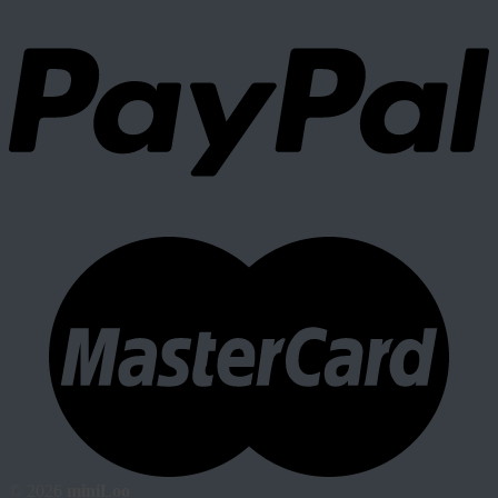
© 2026
miniLoo