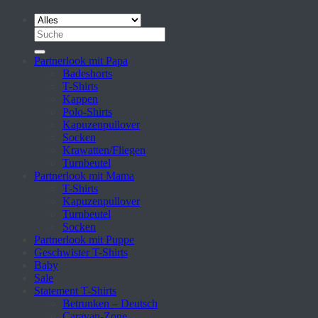
Suche
nach:
Partnerlook mit Papa
Badeshorts
T-Shirts
Kappen
Polo-Shirts
Kapuzenpullover
Socken
Krawatten/Fliegen
Turnbeutel
Partnerlook mit Mama
T-Shirts
Kapuzenpullover
Turnbeutel
Socken
Partnerlook mit Puppe
Geschwister T-Shirts
Baby
Sale
Statement T-Shirts
Betrunken – Deutsch
Caravan-Zone