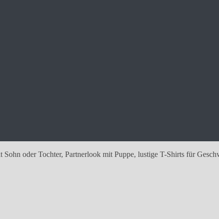
 Sohn oder Tochter, Partnerlook mit Puppe, lustige T-Shirts für Gesch