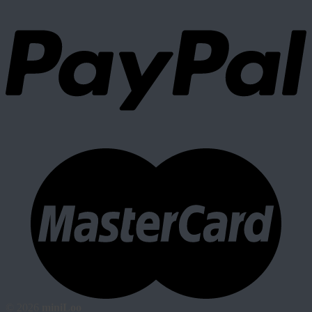
© 2026
miniLoo