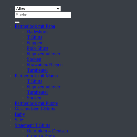
Suche
nach:
Partnerlook mit Papa
Badeshorts
T-Shirts
Kappen
Polo-Shirts
Kapuzenpullover
Socken
Krawatten/Fliegen
Turnbeutel
Partnerlook mit Mama
T-Shirts
Kapuzenpullover
Turnbeutel
Socken
Partnerlook mit Puppe
Geschwister T-Shirts
Baby
Sale
Statement T-Shirts
Betrunken – Deutsch
Caravan-Zone