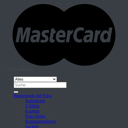
© 2026
miniLoo
Suche
nach:
Partnerlook mit Papa
Badeshorts
T-Shirts
Kappen
Polo-Shirts
Kapuzenpullover
Socken