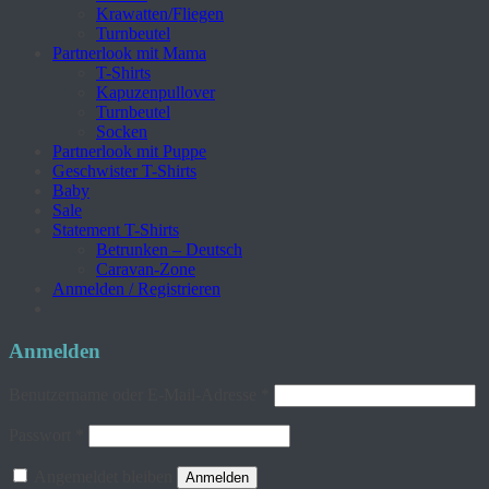
Krawatten/Fliegen
Turnbeutel
Partnerlook mit Mama
T-Shirts
Kapuzenpullover
Turnbeutel
Socken
Partnerlook mit Puppe
Geschwister T-Shirts
Baby
Sale
Statement T-Shirts
Betrunken – Deutsch
Caravan-Zone
Anmelden / Registrieren
Anmelden
Erforderlich
Benutzername oder E-Mail-Adresse
*
Erforderlich
Passwort
*
Angemeldet bleiben
Anmelden