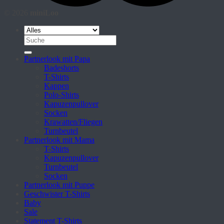
© 2026
miniLoo
Suche
nach:
Partnerlook mit Papa
Badeshorts
T-Shirts
Kappen
Polo-Shirts
Kapuzenpullover
Socken
Krawatten/Fliegen
Turnbeutel
Partnerlook mit Mama
T-Shirts
Kapuzenpullover
Turnbeutel
Socken
Partnerlook mit Puppe
Geschwister T-Shirts
Baby
Sale
Statement T-Shirts