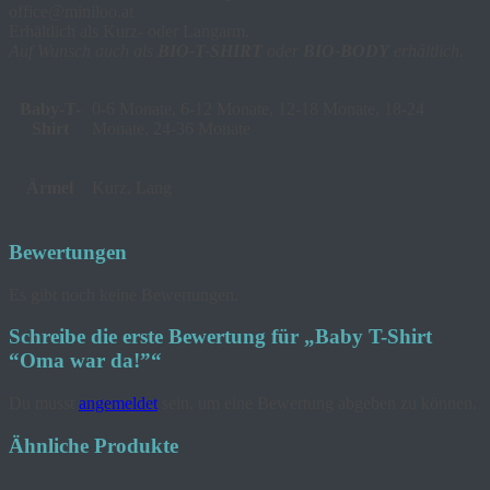
office@miniloo.at
Erhältlich als Kurz- oder Langarm.
Auf Wunsch auch als
BIO-T-SHIRT
oder
BIO-BODY
erhältlich.
Baby-T-
0-6 Monate, 6-12 Monate, 12-18 Monate, 18-24
Shirt
Monate, 24-36 Monate
Ärmel
Kurz, Lang
Bewertungen
Es gibt noch keine Bewertungen.
Schreibe die erste Bewertung für „Baby T-Shirt
“Oma war da!”“
Du musst
angemeldet
sein, um eine Bewertung abgeben zu können.
Ähnliche Produkte