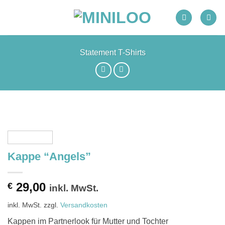
Zum
Inhalt
springen
Statement T-Shirts
Kappe “Angels”
29,00
€
inkl. MwSt.
inkl. MwSt.
zzgl.
Versandkosten
Kappen im Partnerlook für Mutter und Tochter