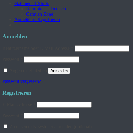
Statement T-Shirts
Betrunken – Deutsch
Caravan-Zone
Anmelden / Registrieren
Anmelden
Erforderlich
Benutzername oder E-Mail-Adresse
*
Erforderlich
Passwort
*
Angemeldet bleiben
Anmelden
Passwort vergessen?
Registrieren
Erforderlich
E-Mail-Adresse
*
Erforderlich
Passwort
*
Zu unserem Newsletter anmelden
(optional)