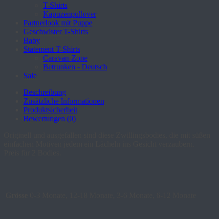
T-Shirts
Kapuzenpullover
Partnerlook mit Puppe
Geschwister T-Shirts
Baby
Statement T-Shirts
Caravan-Zone
Betrunken - Deutsch
Sale
Beschreibung
Zusätzliche Informationen
Produktsicherheit
Bewertungen (0)
Originell und ausgefallen sind diese Zwillingsbodies, die mit süßen
einfachen Motiven jedem ein Lächeln ins Gesicht verzaubern.
Preis für 2 Bodies.
Grösse
0-3 Monate, 12-18 Monate, 3-6 Monate, 6-12 Monate