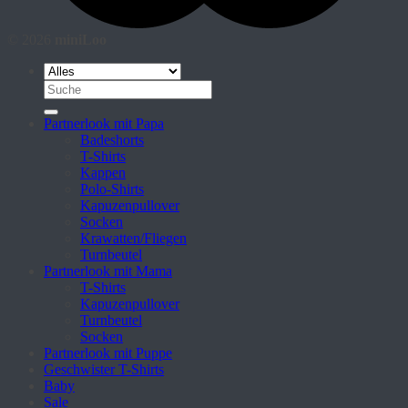
© 2026
miniLoo
Suche
nach:
Partnerlook mit Papa
Badeshorts
T-Shirts
Kappen
Polo-Shirts
Kapuzenpullover
Socken
Krawatten/Fliegen
Turnbeutel
Partnerlook mit Mama
T-Shirts
Kapuzenpullover
Turnbeutel
Socken
Partnerlook mit Puppe
Geschwister T-Shirts
Baby
Sale