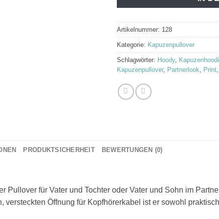
Artikelnummer:
128
Kategorie:
Kapuzenpullover
Schlagwörter:
Hoody
,
Kapuzenhood
Kapuzenpullover
,
Partnerlook
,
Print
IONEN
PRODUKTSICHERHEIT
BEWERTUNGEN (0)
er Pullover für Vater und Tochter oder Vater und Sohn im Partne
 versteckten Öffnung für Kopfhörerkabel ist er sowohl praktisch 