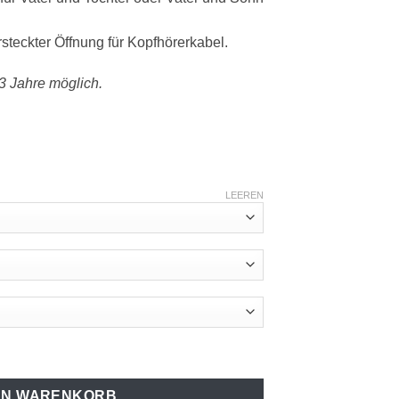
steckter Öffnung für Kopfhörerkabel.
3 Jahre möglich.
LEEREN
rlook Menge
EN WARENKORB