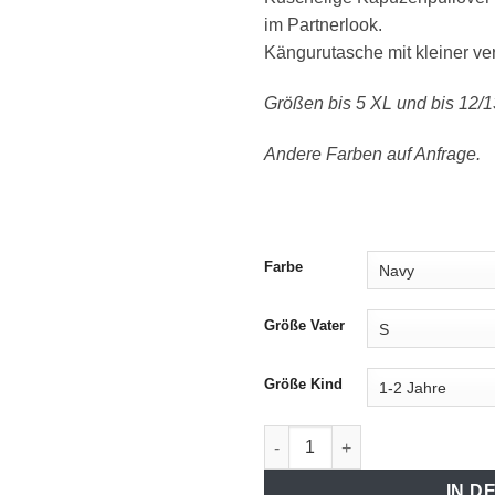
im Partnerlook.
Kängurutasche mit kleiner ver
Größen bis 5 XL und bis 12/1
Andere Farben auf Anfrage.
Farbe
Größe Vater
Größe Kind
Kapuzenpullover "LA“ Partne
IN D