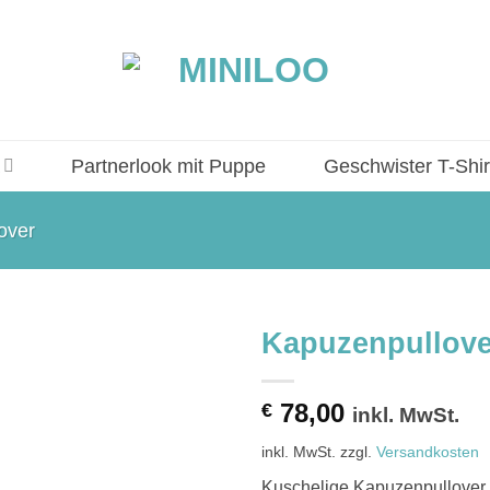
Partnerlook mit Puppe
Geschwister T-Shir
over
Kapuzenpullove
78,00
€
inkl. MwSt.
inkl. MwSt.
zzgl.
Versandkosten
Kuschelige Kapuzenpullover f