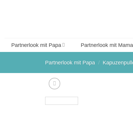
Zum
Inhalt
springen
Partnerlook mit Papa
Partnerlook mit Mama
Partnerlook mit Papa
/
Kapuzenpull