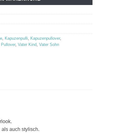
ie
,
Kapuzenpulli
,
Kapuzenpullover
,
,
Pullover
,
Vater Kind
,
Vater Sohn
rlook.
als auch stylisch.