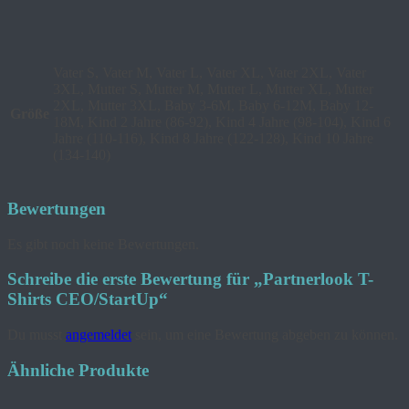
Vater S, Vater M, Vater L, Vater XL, Vater 2XL, Vater
3XL, Mutter S, Mutter M, Mutter L, Mutter XL, Mutter
2XL, Mutter 3XL, Baby 3-6M, Baby 6-12M, Baby 12-
Größe
18M, Kind 2 Jahre (86-92), Kind 4 Jahre (98-104), Kind 6
Jahre (110-116), Kind 8 Jahre (122-128), Kind 10 Jahre
(134-140)
Bewertungen
Es gibt noch keine Bewertungen.
Schreibe die erste Bewertung für „Partnerlook T-
Shirts CEO/StartUp“
Du musst
angemeldet
sein, um eine Bewertung abgeben zu können.
Ähnliche Produkte