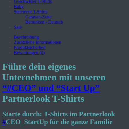
Geschwister T-Shirts
Baby
Statement T-Shirts
Caravan-Zone
Betrunken - Deutsch
Sale
Beschreibung
Zusätzliche Informationen
Produktsicherheit
Bewertungen (0)
Führe dein eigenes
Unternehmen mit unseren
“#CEO” und “Start Up”
Partnerlook T-Shirts
Starte durch: T-Shirts im Partnerlook
#
CEO_StartUp für die ganze Familie