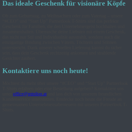
Das ideale Geschenk für visionäre Köpfe
Ob zum Geburtstag, zu Weihnachten oder zum Vatertag – unsere
“#CEO” und “Start Up” Partnerlook T-Shirts sind das perfekte
Geschenk für Familien, die den Unternehmergeist hochhalten und
zusammenhalten. Überrasche deine Liebsten mit einem Geschenk,
das nicht nur Stil und Individualität ausstrahlt, sondern auch die
einzigartige Bindung zwischen Vätern, Töchtern und Söhnen
unterstreicht. Dank unserer schnellen Lieferung kannst du sicher
sein, dass dein Geschenk rechtzeitig ankommt und strahlende
Gesichter zaubert.
Kontaktiere uns noch heute!
Möchtest du mehr über unsere “#CEO” und “Start Up” Partnerlook
T-Shirts erfahren oder eine Bestellung aufgeben? Kontaktiere uns
unter
office@miniloo.at
und lass dich von unserem freundlichen
Kundenservice unterstützen. Entdecke noch heute die Freude an
gemeinsamen Unternehmensabenteuern mit unseren Partnerlook T-
Shirts.