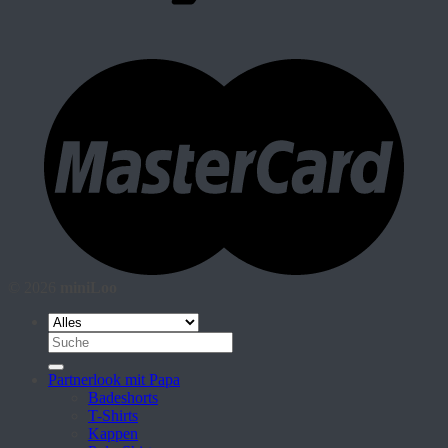
© 2026
miniLoo
Suche
nach:
Partnerlook mit Papa
Badeshorts
T-Shirts
Kappen