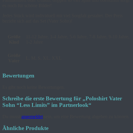
Familientreff oder Urlaub, doppelt so viel Spaß und obendrauf sorgt
es noch für schöne Bilder!
Jedes Stück wird individuell mit viel Sorgfalt gestaltet. Der Preis
bezieht sich auf das Set (Vater Sohn)!
Größe
11-12 Jahre, 3-4 Jahre, 5-6 Jahre, 7-8 Jahre, 9-10 Jahre,
Kind
1-2 Jahre
Größe
L, M, S, XL, XXL
Vater
Bewertungen
Es gibt noch keine Bewertungen.
Schreibe die erste Bewertung für „Poloshirt Vater
Sohn “Less Limits” im Partnerlook“
Du musst
angemeldet
sein, um eine Bewertung abgeben zu können.
Ähnliche Produkte