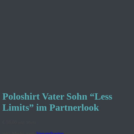
Poloshirt Vater Sohn “Less
Limits” im Partnerlook
€
58,00
inkl. MwSt.
inkl. MwSt.
zzgl.
Versandkosten